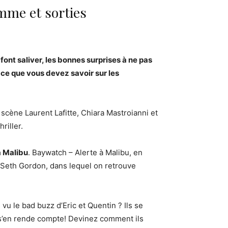
mme et sorties
 font saliver, les bonnes surprises à ne pas
t ce que vous devez savoir sur les
 scène Laurent Lafitte, Chiara Mastroianni et
riller.
à Malibu
. Baywatch – Alerte à Malibu, en
ar Seth Gordon, dans lequel on retrouve
 vu le bad buzz d’Eric et Quentin ? Ils se
 s’en rende compte! Devinez comment ils