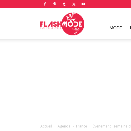
Flashmode
MODE
Magazine
|
Magazine
Accueil
Agenda
France
Évènement : semaine du