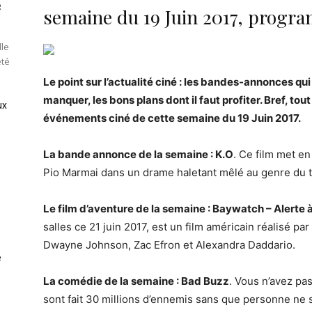
e
semaine du 19 Juin 2017, progra
lle
été
Le point sur l’actualité ciné : les bandes-annonces qui
manquer, les bons plans dont il faut profiter. Bref, tou
ux
événements ciné de cette semaine du 19 Juin 2017.
La bande annonce de la semaine : K.O
. Ce film met en
Pio Marmai dans un drame haletant mêlé au genre du th
Le film d’aventure de la semaine : Baywatch – Alerte 
salles ce 21 juin 2017, est un film américain réalisé p
Dwayne Johnson, Zac Efron et Alexandra Daddario.
e
La comédie de la semaine : Bad Buzz
. Vous n’avez pas
sont fait 30 millions d’ennemis sans que personne ne