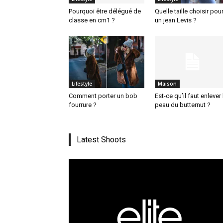
Pourquoi être délégué de
Quelle taille choisir pou
classe en cm1 ?
un jean Levis ?
Lifestyle
Maison
Comment porter un bob
Est-ce qu’il faut enlever 
fourrure ?
peau du butternut ?
Latest Shoots