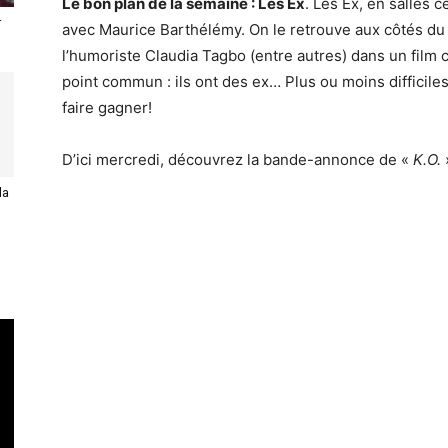
Le bon plan de la semaine : Les Ex
. Les Ex, en salles c
r
avec Maurice Barthélémy. On le retrouve aux côtés d
l’humoriste Claudia Tagbo (entre autres) dans un film 
point commun : ils ont des ex… Plus ou moins difficile
faire gagner!
D’ici mercredi, découvrez la bande-annonce de «
K.O.
la