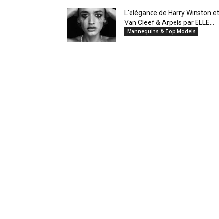
L'élégance de Harry Winston et
Van Cleef & Arpels par ELLE...
Mannequins & Top Models