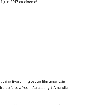
21 juin 2017 au cinéma!
rything Everything est un film américain
tre de Nicola Yoon. Au casting ? Amandla