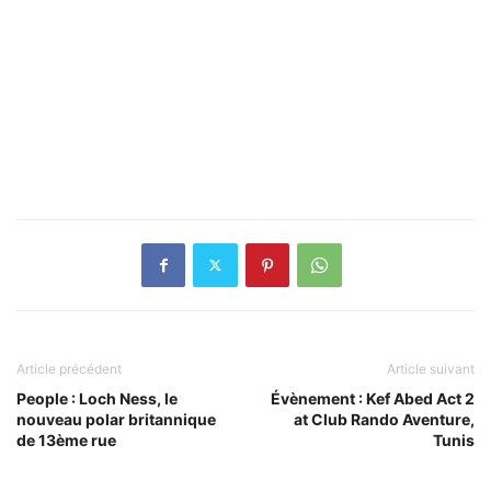
Article précédent
Article suivant
People : Loch Ness, le
Évènement : Kef Abed Act 2
nouveau polar britannique
at Club Rando Aventure,
de 13ème rue
Tunis