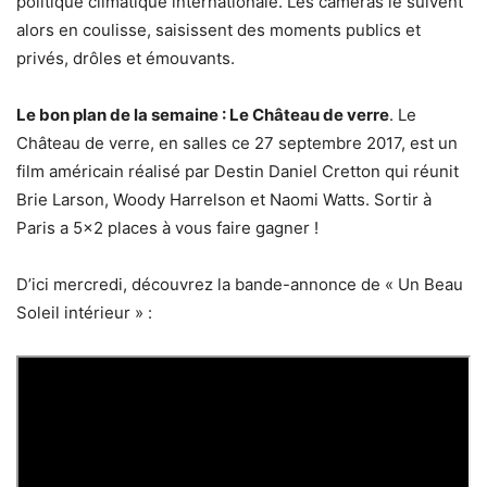
politique climatique internationale. Les caméras le suivent
alors en coulisse, saisissent des moments publics et
privés, drôles et émouvants.
Le bon plan de la semaine : Le Château de verre
. Le
Château de verre, en salles ce 27 septembre 2017, est un
film américain réalisé par Destin Daniel Cretton qui réunit
Brie Larson, Woody Harrelson et Naomi Watts. Sortir à
Paris a 5×2 places à vous faire gagner !
D’ici mercredi, découvrez la bande-annonce de « Un Beau
Soleil intérieur » :