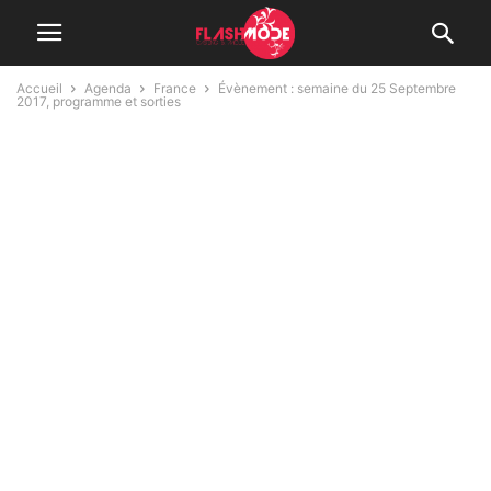
Accueil
Agenda
France
Évènement : semaine du 25 Septembre
2017, programme et sorties