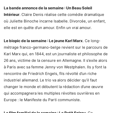
La bande annonce de la semaine : Un Beau Soleil
Intérieur
. Claire Denis réalise cette comédie dramatique
où Juliette Binoche incarne Isabelle. Divorcée, un enfant,
elle est en quête d’un amour. Enfin un vrai amour.
Le biopic de la semaine : Le jeune Karl Marx
. Ce long-
métrage franco-germano-belge revient sur le parcours de
Karl Marx qui, en 1844, est un journaliste et philosophe de
26 ans, victime de la censure en Allemagne. Il s’exile alors
à Paris avec sa femme Jenny von Westphalen. Ils y font la
rencontre de Friedrich Engels, fils révolté d’un riche
industriel allemand. Le trio va alors décider qu’il faut
changer le monde et débutent la rédaction d’une œuvre
qui accompagnera les multiples révoltes ouvrières en
Europe : le Manifeste du Parti communiste.
Le film familial de la semaine : Le Petit Spirou
. Ce