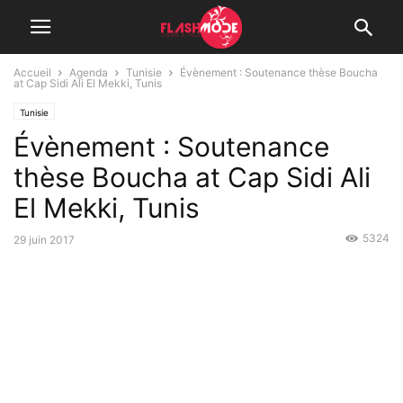
Accueil
Agenda
Tunisie
Évènement : Soutenance thèse Boucha
at Cap Sidi Ali El Mekki, Tunis
Tunisie
Évènement : Soutenance
thèse Boucha at Cap Sidi Ali
El Mekki, Tunis
5324
29 juin 2017