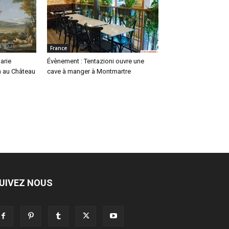
France
arie
Évènement : Tentazioni ouvre une
n au Château
cave à manger à Montmartre
UIVEZ NOUS