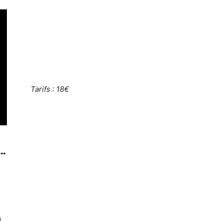
Tarifs : 18€
..
n