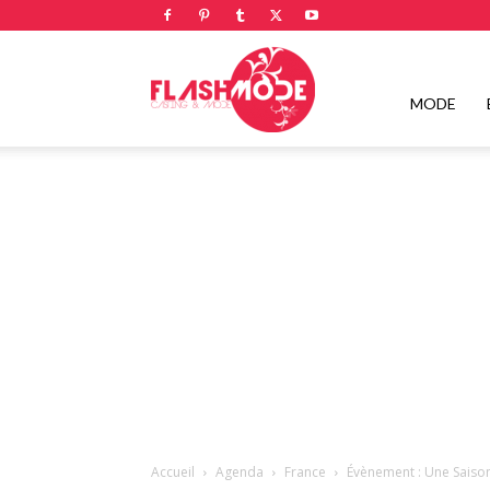
Flashmode
MODE
Magazine
|
Magazine
Accueil
Agenda
France
Évènement : Une Saiso