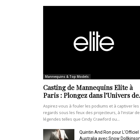
Mannequins & Top Models
Casting de Mannequins Elite à
Paris : Plongez dans l’Univers de.
Aspirez-vous à fouler les podiums et à captiver les
regards sous les feux des projecteurs, à l'instar de
légendes telles que Cindy Crawford ou...
Quintin And Ron pour L'Officiel
Australia avec Snow Dollkinso