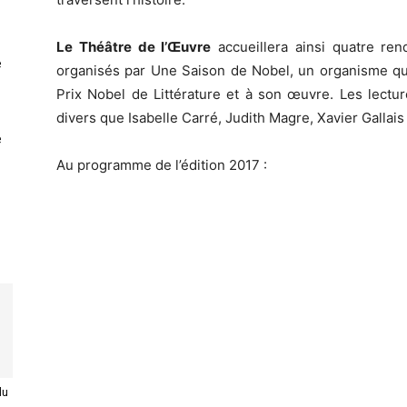
Le Théâtre de l’Œuvre
accueillera ainsi quatre r
e
organisés par Une Saison de Nobel, un organisme q
Prix Nobel de Littérature et à son œuvre. Les lect
divers que Isabelle Carré, Judith Magre, Xavier Galla
e
Au programme de l’édition 2017 :
du