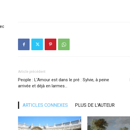
vec
Article précédent
People : L’Amour est dans le pré : Sylvie, à peine
arrivée et déjà en larmes…
ARTICLES CONNEXES
PLUS DE L'AUTEUR