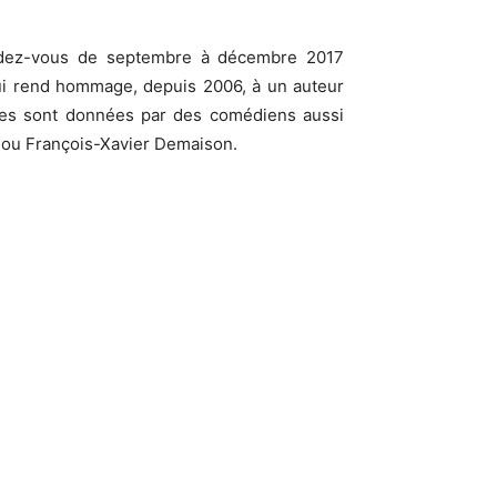
endez-vous de septembre à décembre 2017
ui rend hommage, depuis 2006, à un auteur
ures sont données par des comédiens aussi
is ou François-Xavier Demaison.