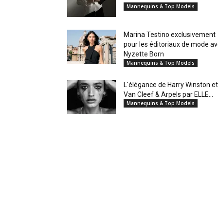
Mannequins & Top Models
Marina Testino exclusivement
pour les éditoriaux de mode a
Nyzette Born
Mannequins & Top Models
L'élégance de Harry Winston et
Van Cleef & Arpels par ELLE...
Mannequins & Top Models