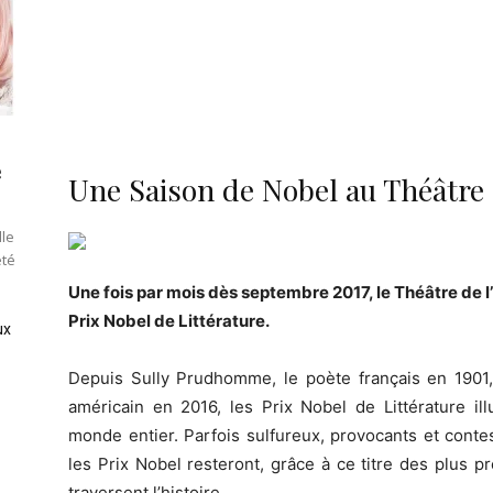
e
Une Saison de Nobel au Théâtre 
lle
été
Une fois par mois dès septembre 2017, le Théâtre de 
Prix Nobel de Littérature.
ux
Depuis Sully Prudhomme, le poète français en 1901, 
américain en 2016, les Prix Nobel de Littérature il
monde entier. Parfois sulfureux, provocants et conte
les Prix Nobel resteront, grâce à ce titre des plus 
traversent l’histoire.