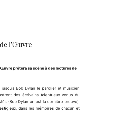
de l’Œuvre
l’Œuvre prêtera sa scène à des lectures de
jusqu’à Bob Dylan le parolier et musicien
lustrent des écrivains talentueux venus du
stés (Bob Dylan en est la dernière preuve),
prestigieux, dans les mémoires de chacun et