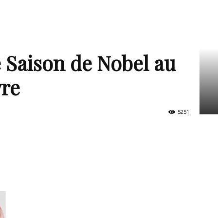
 Saison de Nobel au
vre
5251