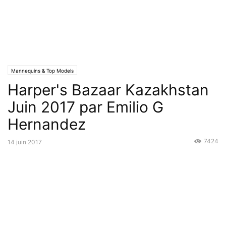
Mannequins & Top Models
Harper's Bazaar Kazakhstan
Juin 2017 par Emilio G
Hernandez
7424
14 juin 2017