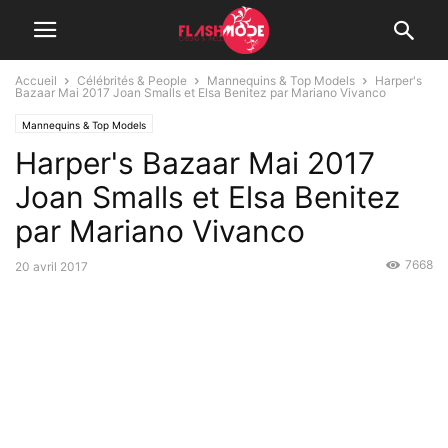
Accueil
Célébrités & People
Mannequins & Top Models
Harper's
Bazaar Mai 2017 Joan Smalls et Elsa Benitez par Mariano Vivanco
Mannequins & Top Models
Harper's Bazaar Mai 2017
Joan Smalls et Elsa Benitez
par Mariano Vivanco
7668
20 avril 2017