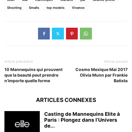
Shooting
Smalls
top models
Vivanco
Article précédent
Article suivant
10 Mannequins qui prouvent
Cosmo Mexique Mai 2017
que la beauté peut prendre
Olivia Munn par Frankie
n’importe quelle forme
Batista
ARTICLES CONNEXES
Casting de Mannequins Elite à
Paris : Plongez dans l’Univers
de...