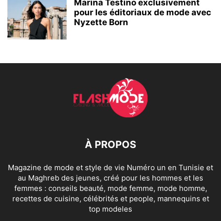
Marina Testino exclusivement
pour les éditoriaux de mode avec
Nyzette Born
À PROPOS
Magazine de mode et style de vie Numéro un en Tunisie et
au Maghreb des jeunes, créé pour les hommes et les
femmes : conseils beauté, mode femme, mode homme,
recettes de cuisine, célébrités et people, mannequins et
top modeles