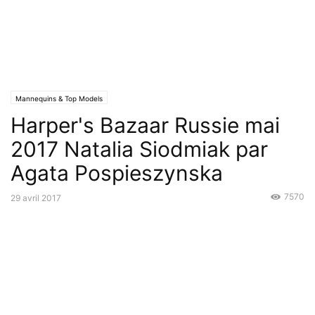
Mannequins & Top Models
Harper's Bazaar Russie mai
2017 Natalia Siodmiak par
Agata Pospieszynska
7570
29 avril 2017