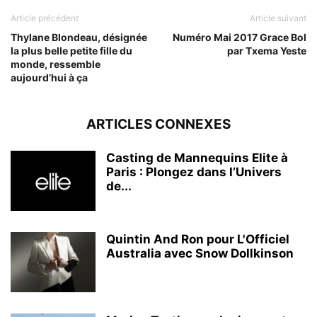
Article précédent
Article suivant
Thylane Blondeau, désignée
Numéro Mai 2017 Grace Bol
la plus belle petite fille du
par Txema Yeste
monde, ressemble
aujourd’hui à ça
ARTICLES CONNEXES
Casting de Mannequins Elite à
Paris : Plongez dans l’Univers
de...
Quintin And Ron pour L'Officiel
Australia avec Snow Dollkinson