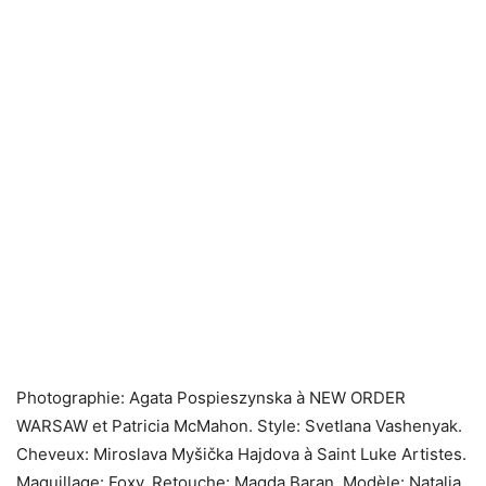
Photographie: Agata Pospieszynska à NEW ORDER
WARSAW et Patricia McMahon. Style: Svetlana Vashenyak.
Cheveux: Miroslava Myšička Hajdova à Saint Luke Artistes.
Maquillage: Foxy. Retouche: Magda Baran. Modèle: Natalia