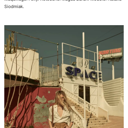
Siodmiak.