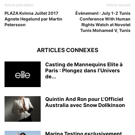
Article précédent
Article suivant
PLAZA Kvinna Juillet 2017
Évènement : July 1-2 Tunis
Agnete Hegelund par Martin
Conference With Human
Petersson
Rights Watch at Novotel
Tunis Mohamed V, Tunis
ARTICLES CONNEXES
Casting de Mannequins Elite à
Paris : Plongez dans l’Univers
de...
Quintin And Ron pour L'Officiel
Australia avec Snow Dollkinson
Marina Testino exclusivement