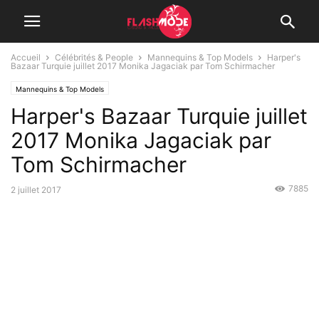
Accueil
Célébrités & People
Mannequins & Top Models
Harper's
Bazaar Turquie juillet 2017 Monika Jagaciak par Tom Schirmacher
Mannequins & Top Models
Harper's Bazaar Turquie juillet
2017 Monika Jagaciak par
Tom Schirmacher
7885
2 juillet 2017