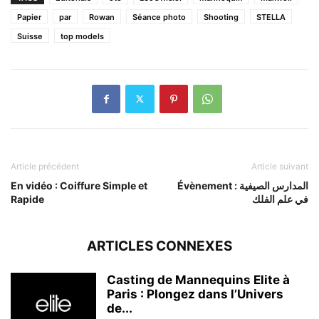
Papier
par
Rowan
Séance photo
Shooting
STELLA
Suisse
top models
Article précédent
Article suivant
En vidéo : Coiffure Simple et
Évènement : المدارس الصيفية
Rapide
في علم الفلك
ARTICLES CONNEXES
Casting de Mannequins Elite à
Paris : Plongez dans l’Univers
de...