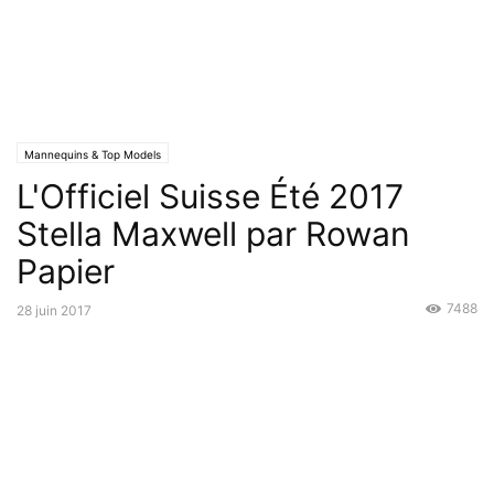
Mannequins & Top Models
L'Officiel Suisse Été 2017
Stella Maxwell par Rowan
Papier
7488
28 juin 2017