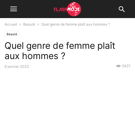
Accueil
Beauté
Quel genre de femme plaît aux hommes ?
Beauté
Quel genre de femme plaît
aux hommes ?
5421
6 janvier 2023