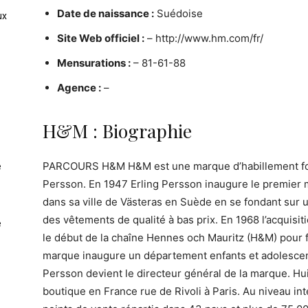
Date de naissance :
Suédoise
ux
Site Web officiel :
– http://www.hm.com/fr/
Mensurations :
– 81-61-88
Agence :
–
H&M : Biographie
PARCOURS H&M H&M est une marque d’habillement fon
e
Persson. En 1947 Erling Persson inaugure le premier 
dans sa ville de Västeras en Suède en se fondant sur u
des vêtements de qualité à bas prix. En 1968 l’acquis
e
le début de la chaîne Hennes och Mauritz (H&M) pour
marque inaugure un département enfants et adolescents
Persson devient le directeur général de la marque. H
boutique en France rue de Rivoli à Paris. Au niveau i