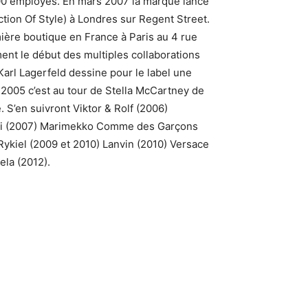
000 employés. En mars 2007 la marque lance
ion Of Style) à Londres sur Regent Street.
ère boutique en France à Paris au 4 rue
nt le début des multiples collaborations
arl Lagerfeld dessine pour le label une
 2005 c’est au tour de Stella McCartney de
 S’en suivront Viktor & Rolf (2006)
lli (2007) Marimekko Comme des Garçons
kiel (2009 et 2010) Lanvin (2010) Versace
ela (2012).