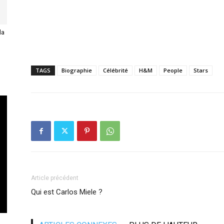
la
TAGS
Biographie
Célébrité
H&M
People
Stars
Article précédent
Qui est Carlos Miele ?