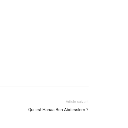
Article suivant
Qui est Hanaa Ben Abdesslem ?