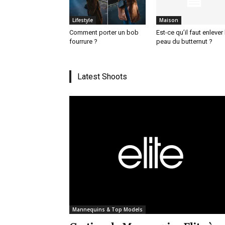
Lifestyle
Maison
Comment porter un bob
Est-ce qu’il faut enlever 
fourrure ?
peau du butternut ?
Latest Shoots
Mannequins & Top Models