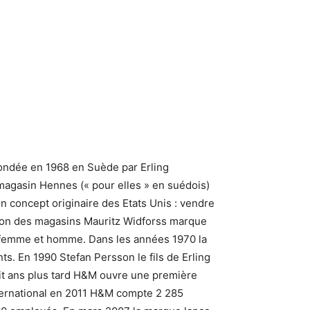
dée en 1968 en Suède par Erling
magasin Hennes (« pour elles » en suédois)
n concept originaire des Etats Unis : vendre
ition des magasins Mauritz Widforss marque
 femme et homme. Dans les années 1970 la
. En 1990 Stefan Persson le fils de Erling
uit ans plus tard H&M ouvre une première
nternational en 2011 H&M compte 2 285