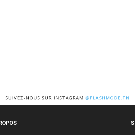
SUIVEZ-NOUS SUR INSTAGRAM
@FLASHMODE.TN
PROPOS
S