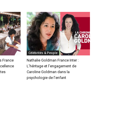
Célébrités & People
s France
Nathalie Goldman France Inter :
xcellence
L’héritage et l’engagement de
ates
Caroline Goldman dans la
psychologie de l’enfant