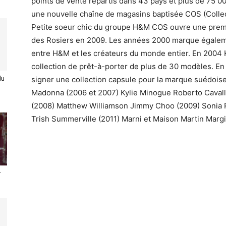
points de vente répartis dans 43 pays et plus de 75 
une nouvelle chaîne de magasins baptisée COS (Collect
Petite soeur chic du groupe H&M COS ouvre une premi
des Rosiers en 2009. Les années 2000 marque égaleme
entre H&M et les créateurs du monde entier. En 2004 K
collection de prêt-à-porter de plus de 30 modèles. En
signer une collection capsule pour la marque suédoise.
du
Madonna (2006 et 2007) Kylie Minogue Roberto Cava
(2008) Matthew Williamson Jimmy Choo (2009) Sonia Ry
Trish Summerville (2011) Marni et Maison Martin Margi
r