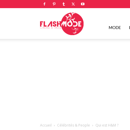
Flashmode
MODE
Magazine
|
Magazine
Accueil
Célébrités & People
Qui est H&M ?