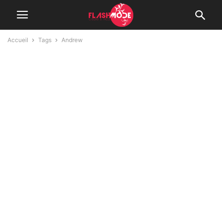
Accueil
Tags
Andrew