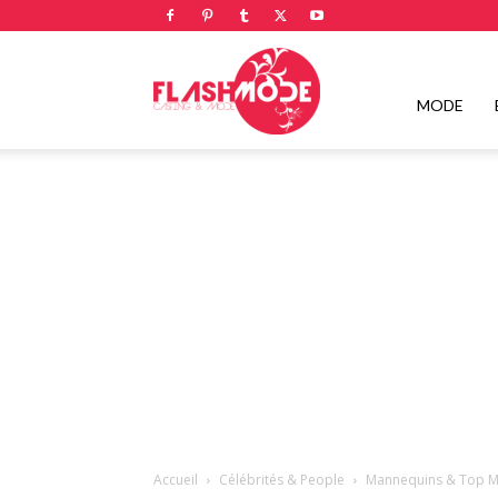
Flashmode
MODE
Magazine
|
Magazine
Accueil
Célébrités & People
Mannequins & Top M