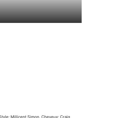
yle: Millicent Simon. Cheveux: Craig