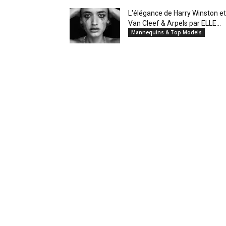
L'élégance de Harry Winston et
Van Cleef & Arpels par ELLE...
Mannequins & Top Models