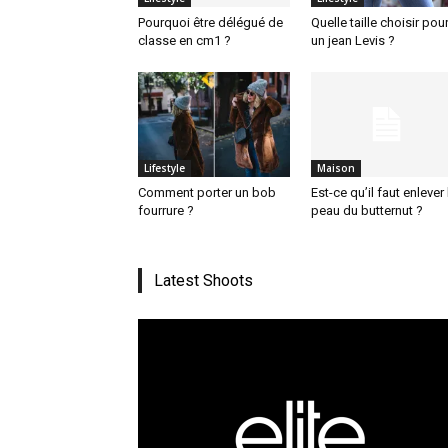
Pourquoi être délégué de
Quelle taille choisir pou
classe en cm1 ?
un jean Levis ?
Lifestyle
Maison
Comment porter un bob
Est-ce qu’il faut enlever 
fourrure ?
peau du butternut ?
Latest Shoots