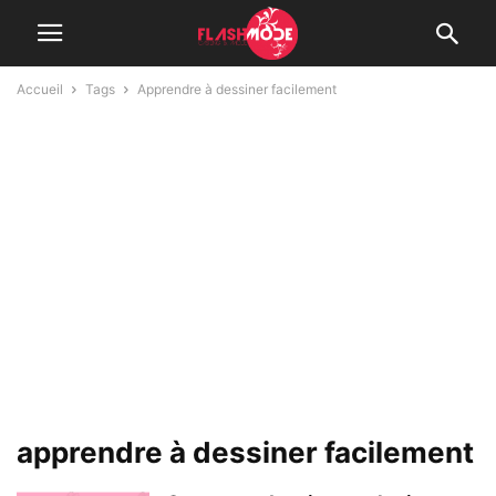
Accueil
Tags
Apprendre à dessiner facilement
apprendre à dessiner facilement