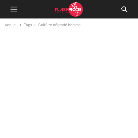
Accueil
Tags
Coiffure dégradé homme