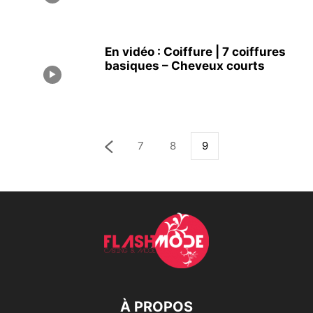
En vidéo : Coiffure | 7 coiffures
basiques – Cheveux courts
7
8
9
À PROPOS