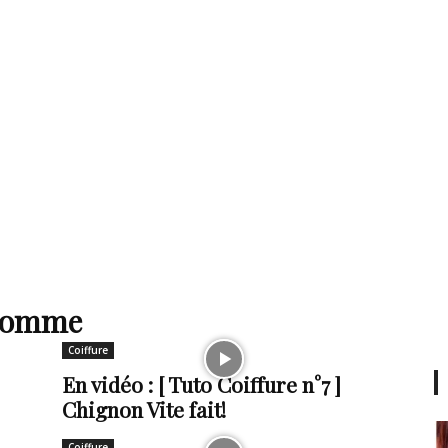
 homme
Coiffure
En vidéo : [ Tuto Coiffure n°7 ]
Chignon Vite fait!
Coiffure