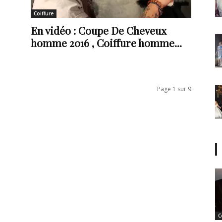
Coiffure
En vidéo : Coupe De Cheveux
homme 2016 , Coiffure homme...
Page 1 sur 9
C