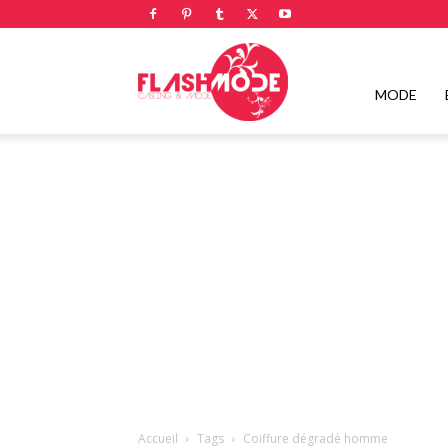
Flashmode
MODE
Magazine
|
Magazine
Accueil
Tags
Coiffure dégradé homme