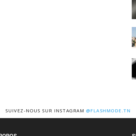
SUIVEZ-NOUS SUR INSTAGRAM
@FLASHMODE.TN
PROPOS
S