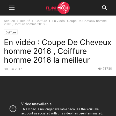
Accueil
Beauté
Coiffure
En vidéo : Coupe De Cheveux homme
2016 , Coiffure homme 2016...
Coiffure
En vidéo : Coupe De Cheveux
homme 2016 , Coiffure
homme 2016 la meilleur
78780
30 juin 2017