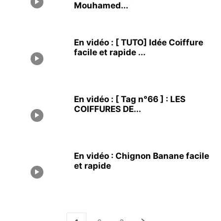
Mouhamed...
En vidéo : [ TUTO] Idée Coiffure
facile et rapide ...
En vidéo : [ Tag n°66 ] : LES
COIFFURES DE...
En vidéo : Chignon Banane facile
et rapide