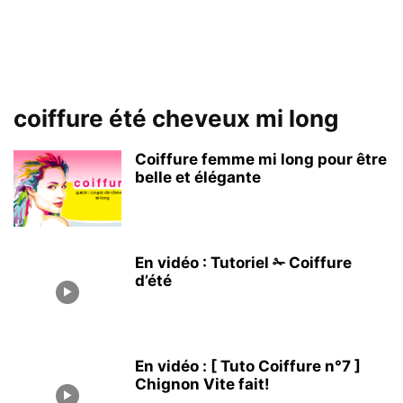
coiffure été cheveux mi long
Coiffure femme mi long pour être
belle et élégante
En vidéo : Tutoriel ✁ Coiffure
d’été
En vidéo : [ Tuto Coiffure n°7 ]
Chignon Vite fait!