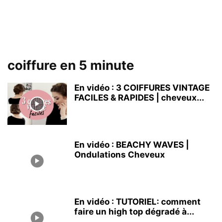
coiffure en 5 minute
En vidéo : 3 COIFFURES VINTAGE
FACILES & RAPIDES | cheveux...
En vidéo : BEACHY WAVES |
Ondulations Cheveux
En vidéo : TUTORIEL: comment
faire un high top dégradé à...