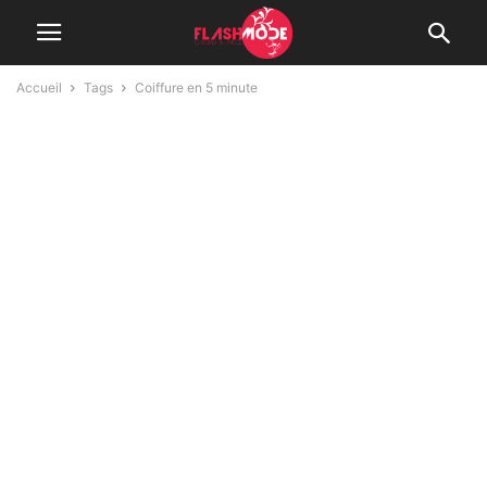
Accueil
Tags
Coiffure en 5 minute