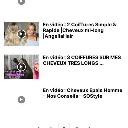
En vidéo : 2 Coiffures Simple &
Rapide |Cheveux mi-long
|AngeliaHair
En vidéo : 3 COIFFURES SUR MES
CHEVEUX TRES LONGS ...
En vidéo : Cheveux Epais Homme
– Nos Conseils – SOStyle