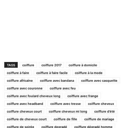
TAGS
coiffure
coiffure 2017
coiffure à domicile
coiffure à faire
coiffure à faire facile
coiffure à la mode
coiffure africaine
coiffure avec bandana
coiffure avec casquette
coiffure avec couronne
coiffure avec feu
coiffure avec foulard cheveux long
coiffure avec frange
coiffure avec headband
coiffure avec tresse
coiffure cheveux
coiffure cheveux court
coiffure cheveux mi long
coiffure d'été
coiffure de cheveux court
coiffure de fille
coiffure de mariage
coiffure de soirée
coiffure degradé
coiffure dégradé homme