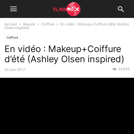
Accueil
Beauté
Coiffure
En vidéo : Makeup+Coiffure d’été (Ashley
Olsen inspired)
Coiffure
En vidéo : Makeup+Coiffure
d’été (Ashley Olsen inspired)
32449
20 juin 2017