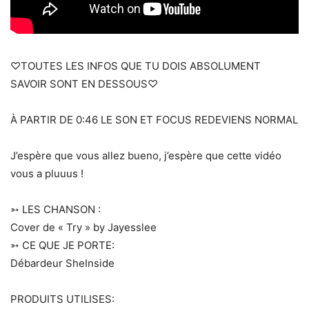
♡TOUTES LES INFOS QUE TU DOIS ABSOLUMENT
SAVOIR SONT EN DESSOUS♡
À PARTIR DE 0:46 LE SON ET FOCUS REDEVIENS NORMAL
J’espère que vous allez bueno, j’espère que cette vidéo
vous a pluuus !
➳ LES CHANSON :
Cover de « Try » by Jayesslee
➳ CE QUE JE PORTE:
Débardeur SheInside
PRODUITS UTILISES: