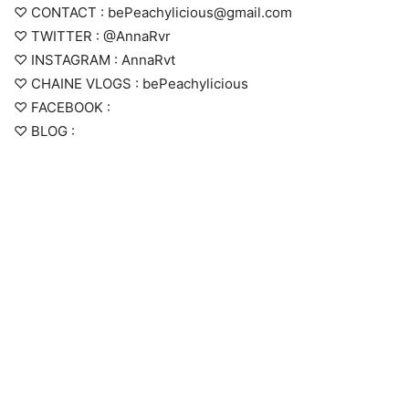
♡ CONTACT : bePeachylicious@gmail.com
♡ TWITTER : @AnnaRvr
♡ INSTAGRAM : AnnaRvt
♡ CHAINE VLOGS : bePeachylicious
♡ FACEBOOK :
♡ BLOG :