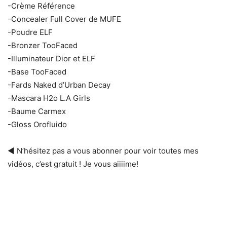
-Crème Référence
-Concealer Full Cover de MUFE
-Poudre ELF
-Bronzer TooFaced
-Illuminateur Dior et ELF
-Base TooFaced
-Fards Naked d’Urban Decay
-Mascara H2o L.A Girls
-Baume Carmex
-Gloss Orofluido
◄ N’hésitez pas a vous abonner pour voir toutes mes
vidéos, c’est gratuit ! Je vous aiiiime!