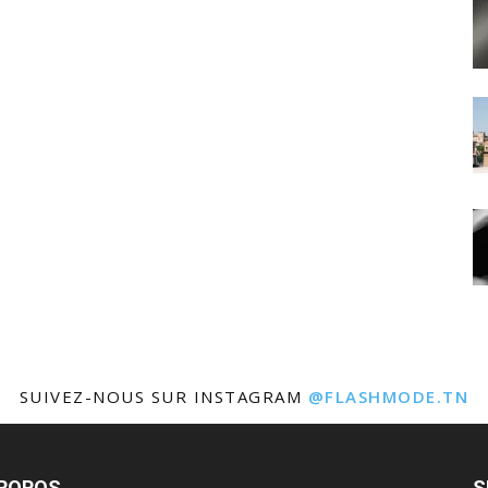
SUIVEZ-NOUS SUR INSTAGRAM
@FLASHMODE.TN
PROPOS
S