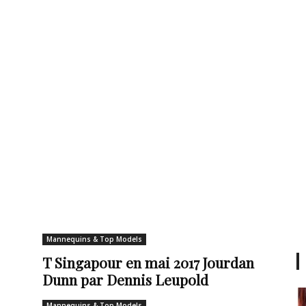
Mannequins & Top Models
T Singapour en mai 2017 Jourdan
Dunn par Dennis Leupold
Mannequins & Top Models