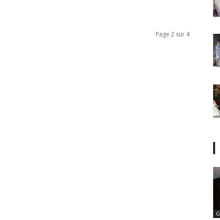
Page 2 sur 4
C