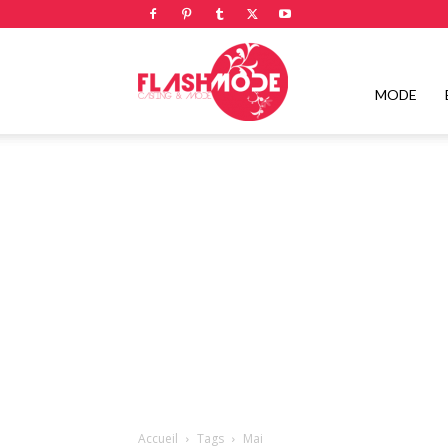
Flashmode
MODE
Magazine
|
Magazine
Accueil
Tags
Mai