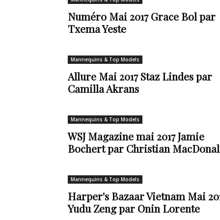
Numéro Mai 2017 Grace Bol par
de
Txema Yeste
Mannequins & Top Models
vie
Allure Mai 2017 Staz Lindes par
Camilla Akrans
Numéro
Mannequins & Top Models
WSJ Magazine mai 2017 Jamie
Bochert par Christian MacDona
un
Mannequins & Top Models
Harper's Bazaar Vietnam Mai 20
Yudu Zeng par Onin Lorente