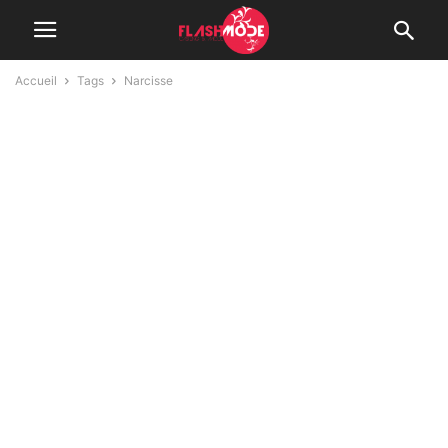
Accueil
Tags
Narcisse