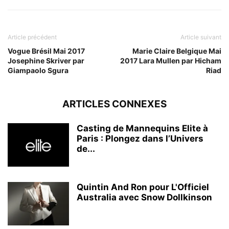
Article précédent
Article suivant
Vogue Brésil Mai 2017
Marie Claire Belgique Mai
Josephine Skriver par
2017 Lara Mullen par Hicham
Giampaolo Sgura
Riad
ARTICLES CONNEXES
Casting de Mannequins Elite à
Paris : Plongez dans l’Univers
de...
Quintin And Ron pour L'Officiel
Australia avec Snow Dollkinson