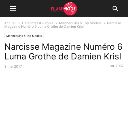
Accueil
Célébrités & People
Mannequins & Top Models
Narcisse
Magazine Numéro 6 Luma Grothe de Damien Krisl
Mannequins & Top Models
Narcisse Magazine Numéro 6
Luma Grothe de Damien Krisl
7967
3 mai 2017