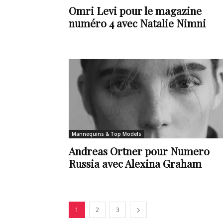
Omri Levi pour le magazine
numéro 4 avec Natalie Nimni
Mannequins & Top Models
Andreas Ortner pour Numero
Russia avec Alexina Graham
1
2
3