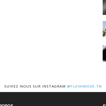
SUIVEZ-NOUS SUR INSTAGRAM
@FLASHMODE.TN
PROPOS
S