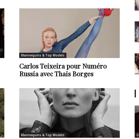
Mannequins & Top Models
Carlos Teixeira pour Numéro
Russia avec Thais Borges
Mannequins & Top Models
C