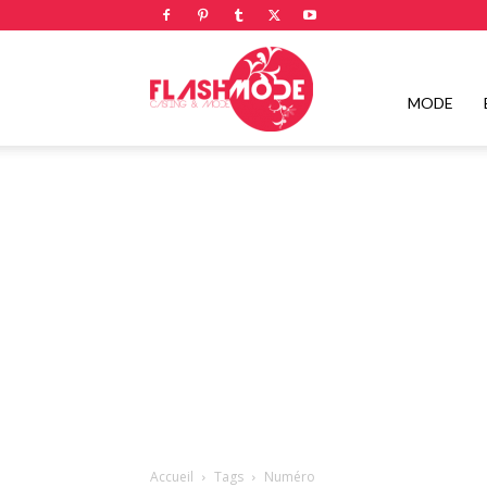
Flashmode
MODE
Magazine
|
Magazine
Accueil
Tags
Numéro