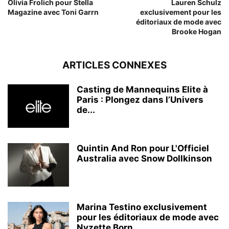
Olivia Frolich pour Stella
Lauren Schulz
Magazine avec Toni Garrn
exclusivement pour les
éditoriaux de mode avec
Brooke Hogan
ARTICLES CONNEXES
Casting de Mannequins Elite à
Paris : Plongez dans l’Univers
de...
Quintin And Ron pour L'Officiel
Australia avec Snow Dollkinson
Marina Testino exclusivement
pour les éditoriaux de mode avec
Nyzette Born