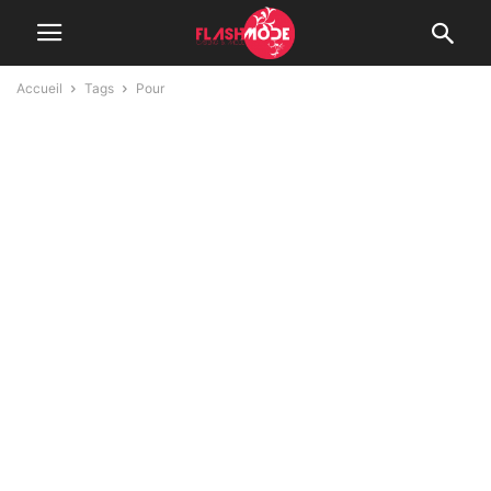
Accueil
Tags
Pour