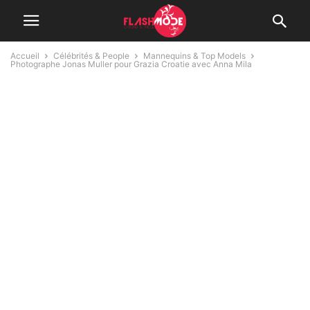
Accueil
Célébrités & People
Mannequins & Top Models
Photographe Jonas Muller pour Grazia Croatie avec Anna Mila