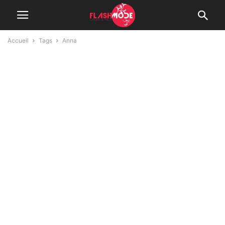
Accueil
Tags
Anna