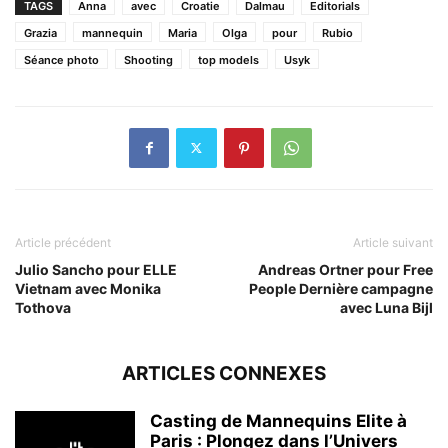
TAGS
Anna
avec
Croatie
Dalmau
Editorials
Grazia
mannequin
Maria
Olga
pour
Rubio
Séance photo
Shooting
top models
Usyk
Article précédent
Article suivant
Julio Sancho pour ELLE
Andreas Ortner pour Free
Vietnam avec Monika
People Dernière campagne
Tothova
avec Luna Bijl
ARTICLES CONNEXES
Casting de Mannequins Elite à
Paris : Plongez dans l’Univers