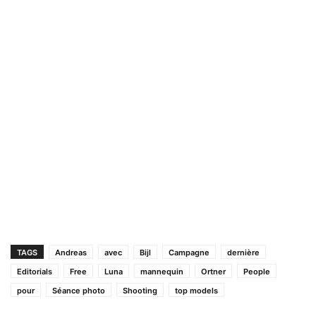
TAGS
Andreas
avec
Bijl
Campagne
dernière
Editorials
Free
Luna
mannequin
Ortner
People
pour
Séance photo
Shooting
top models