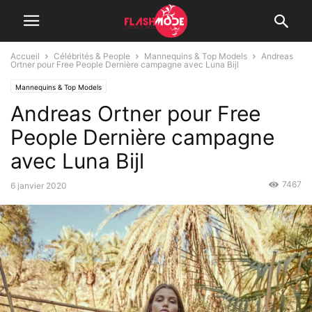
Accueil
Célébrités & People
Mannequins & Top Models
Andreas
Ortner pour Free People Dernière campagne avec Luna Bijl
Mannequins & Top Models
Andreas Ortner pour Free
People Dernière campagne
avec Luna Bijl
7467
6 janvier 2020