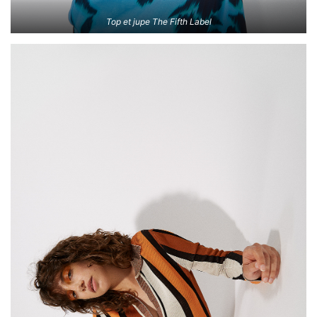
Top et jupe The Fifth Label