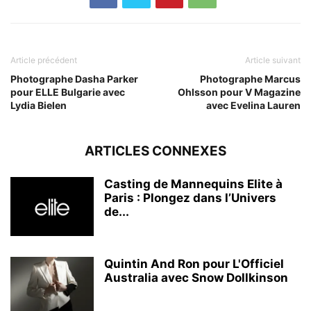
Article précédent
Article suivant
Photographe Dasha Parker
Photographe Marcus
pour ELLE Bulgarie avec
Ohlsson pour V Magazine
Lydia Bielen
avec Evelina Lauren
ARTICLES CONNEXES
Casting de Mannequins Elite à
Paris : Plongez dans l’Univers
de...
Quintin And Ron pour L'Officiel
Australia avec Snow Dollkinson