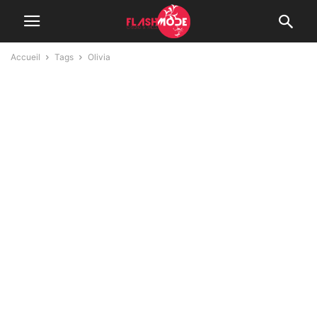
Accueil
Tags
Olivia