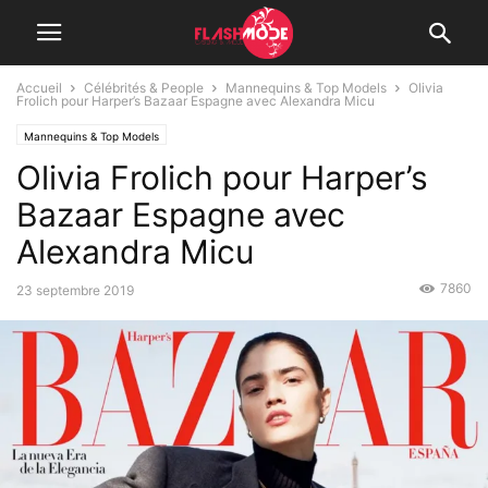
Accueil
Célébrités & People
Mannequins & Top Models
Olivia
Frolich pour Harper’s Bazaar Espagne avec Alexandra Micu
Mannequins & Top Models
Olivia Frolich pour Harper’s
Bazaar Espagne avec
Alexandra Micu
7860
23 septembre 2019