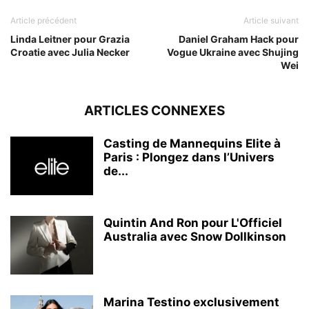
Article précédent
Article suivant
Linda Leitner pour Grazia
Daniel Graham Hack pour
Croatie avec Julia Necker
Vogue Ukraine avec Shujing
Wei
ARTICLES CONNEXES
Casting de Mannequins Elite à
Paris : Plongez dans l’Univers
de...
Quintin And Ron pour L'Officiel
Australia avec Snow Dollkinson
Marina Testino exclusivement