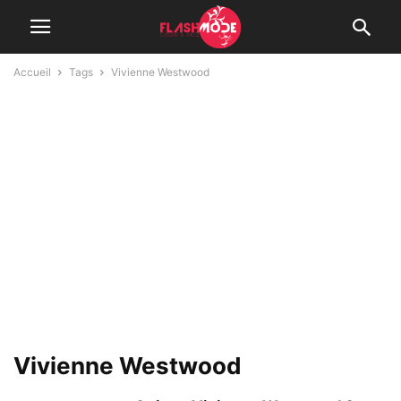
Accueil
Tags
Vivienne Westwood
Vivienne Westwood