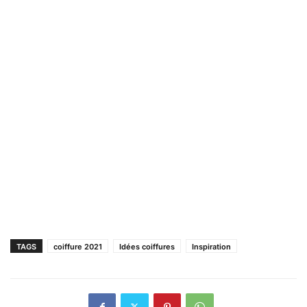
TAGS
coiffure 2021
Idées coiffures
Inspiration