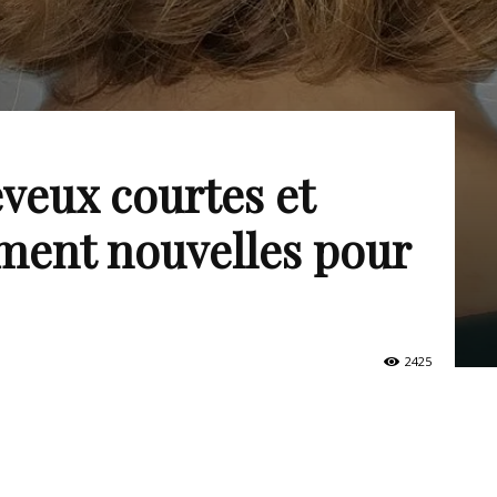
veux courtes et
ment nouvelles pour
2425