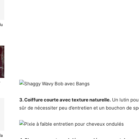
du
r
3. Coiffure courte avec texture naturelle.
Un lutin pou
sûr de nécessiter peu d’entretien et un bouchon de sp
la