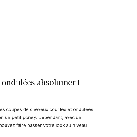
t ondulées absolument
 des coupes de cheveux courtes et ondulées
t en un petit poney. Cependant, avec un
s pouvez faire passer votre look au niveau