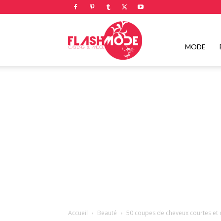
Flashmode
MODE
Magazine
|
Magazine
Accueil
Beauté
50 coupes de cheveux courtes et