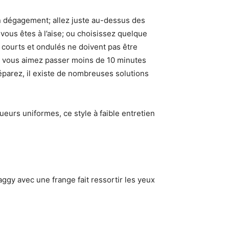
n dégagement; allez juste au-dessus des
vous êtes à l’aise; ou choisissez quelque
 courts et ondulés ne doivent pas être
i vous aimez passer moins de 10 minutes
éparez, il existe de nombreuses solutions
eurs uniformes, ce style à faible entretien
ggy avec une frange fait ressortir les yeux