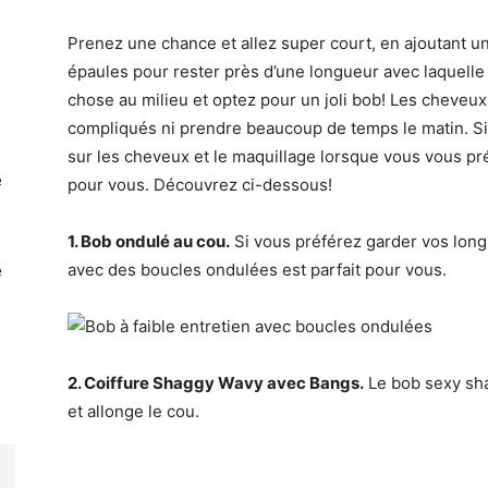
Prenez une chance et allez super court, en ajoutant u
épaules pour rester près d’une longueur avec laquelle 
chose au milieu et optez pour un joli bob! Les cheveux
compliqués ni prendre beaucoup de temps le matin. S
sur les cheveux et le maquillage lorsque vous vous pr
e
pour vous. Découvrez ci-dessous!
1. Bob ondulé au cou.
Si vous préférez garder vos longu
avec des boucles ondulées est parfait pour vous.
e
2. Coiffure Shaggy Wavy avec Bangs.
Le bob sexy sha
et allonge le cou.