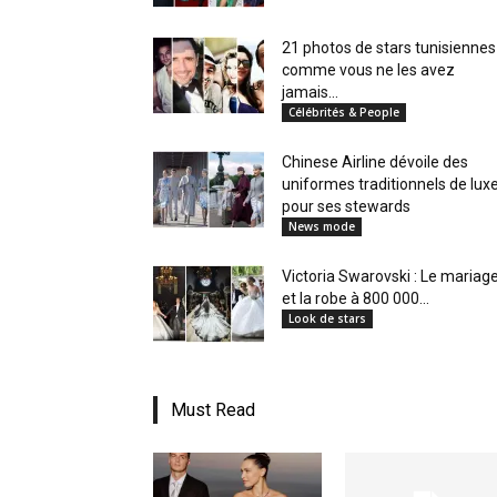
21 photos de stars tunisiennes
comme vous ne les avez
jamais...
Célébrités & People
Chinese Airline dévoile des
uniformes traditionnels de lux
pour ses stewards
News mode
Victoria Swarovski : Le mariag
et la robe à 800 000...
Look de stars
Must Read