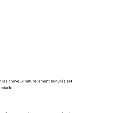
r les cheveux naturellement texturés est
ectacle.