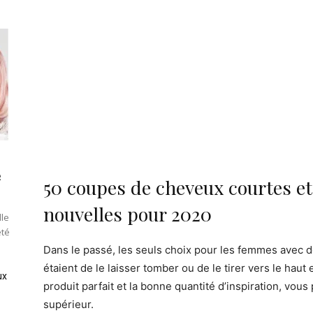
e
50 coupes de cheveux courtes e
nouvelles pour 2020
lle
été
Dans le passé, les seuls choix pour les femmes avec
étaient de le laisser tomber ou de le tirer vers le hau
ux
produit parfait et la bonne quantité d’inspiration, vou
supérieur.