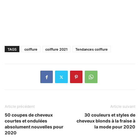
TAGS
coiffure
coiffure 2021
Tendances coiffure
Article précédent
Article suivant
50 coupes de cheveux
30 couleurs et styles de
courtes et ondulées
cheveux blonds à la fraise à
absolument nouvelles pour
la mode pour 2020
2020