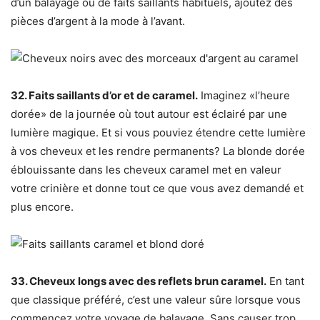
d’un balayage ou de faits saillants habituels, ajoutez des
pièces d’argent à la mode à l’avant.
32. Faits saillants d’or et de caramel.
Imaginez «l’heure
dorée» de la journée où tout autour est éclairé par une
lumière magique. Et si vous pouviez étendre cette lumière
à vos cheveux et les rendre permanents? La blonde dorée
éblouissante dans les cheveux caramel met en valeur
votre crinière et donne tout ce que vous avez demandé et
plus encore.
33. Cheveux longs avec des reflets brun caramel.
En tant
que classique préféré, c’est une valeur sûre lorsque vous
commencez votre voyage de balayage. Sans causer trop