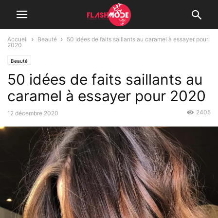
Accueil
Beauté
50 idées de faits saillants au caramel à essayer pour
2020
Beauté
50 idées de faits saillants au
caramel à essayer pour 2020
2405
12 décembre 2020