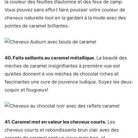
la couleur des feuilles d’automne et des feux de camp.
Vous pouvez sans effort faire pousser votre couleur de
cheveux naturelle tout en la gardant à la mode avec des
pointes de caramel brillantes.
40. Faits saillants au caramel métallique.
La beauté des
mèches de caramel insignifiantes à première vue est
qu’elles donnent à vos mèches de chocolat riches et
fascinantes une cure de jouvence ludique. Soyez les deux:
coquin et fougueux!
41. Caramel met en valeur les cheveux courts.
Les
cheveux courts et rebondissants brun clair avec des
accents de caramel sont un vieux mais bon, et