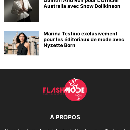
Quintin And Ron pour L'Officiel
Australia avec Snow Dollkinson
Marina Testino exclusivement
pour les éditoriaux de mode avec
Nyzette Born
À PROPOS