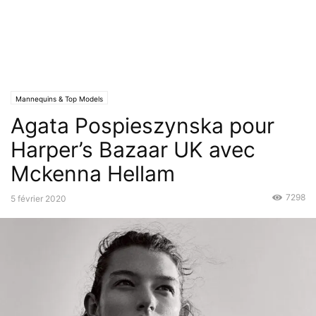
Mannequins & Top Models
Agata Pospieszynska pour
Harper’s Bazaar UK avec
Mckenna Hellam
7298
5 février 2020