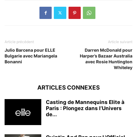
Article précédent
Article suivant
Julio Barcena pour ELLE
Darren McDonald pour
Bulgarie avec Mariangela
Harper’s Bazaar Australia
Bonanni
avec Rosie Huntington
Whiteley
ARTICLES CONNEXES
Casting de Mannequins Elite à
Paris : Plongez dans l’Univers
de...