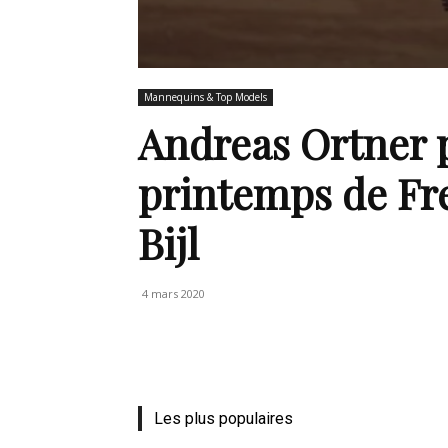
Mannequins & Top Models
Andreas Ortner 
printemps de Fr
Bijl
4 mars 2020
Les plus populaires