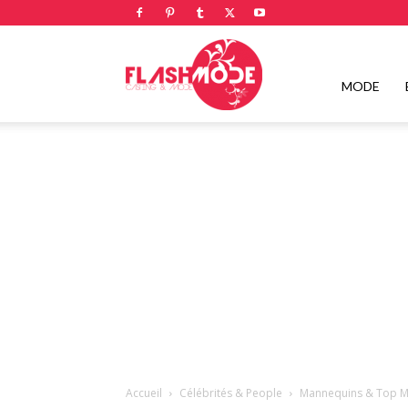
Flashmode
MODE
Magazine
|
Magazine
Accueil
Célébrités & People
Mannequins & Top M