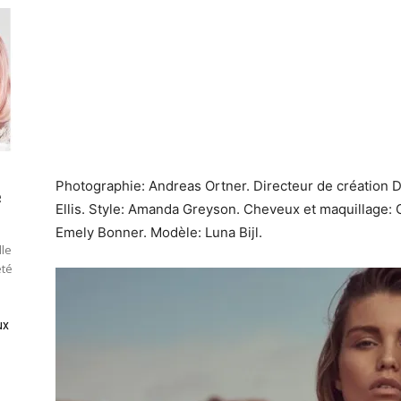
Photographie: Andreas Ortner. Directeur de création D
e
Ellis. Style: Amanda Greyson. Cheveux et maquillage: 
Emely Bonner. Modèle: Luna Bijl.
lle
été
ux