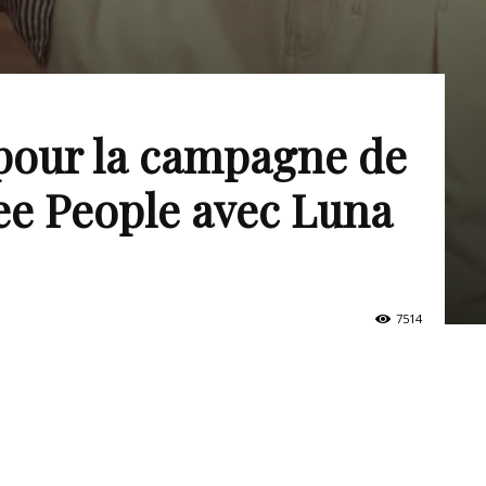
pour la campagne de
ee People avec Luna
7514