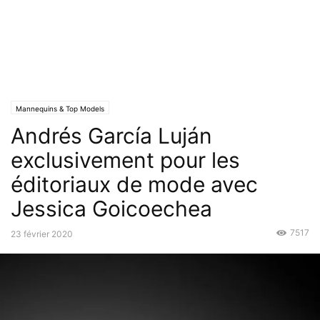
Mannequins & Top Models
Andrés García Luján
exclusivement pour les
éditoriaux de mode avec
Jessica Goicoechea
7517
23 février 2020