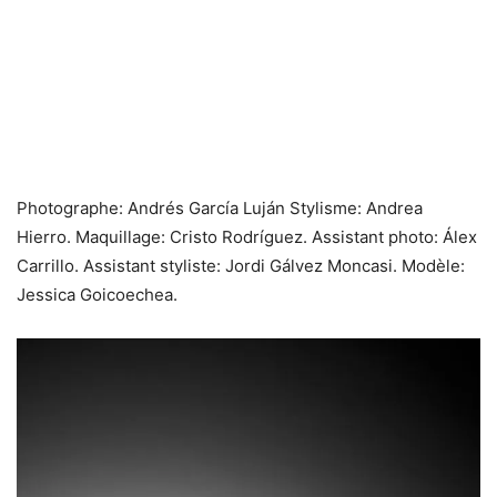
Photographe: Andrés García Luján Stylisme: Andrea
Hierro. Maquillage: Cristo Rodríguez. Assistant photo: Álex
Carrillo. Assistant styliste: Jordi Gálvez Moncasi. Modèle:
Jessica Goicoechea.