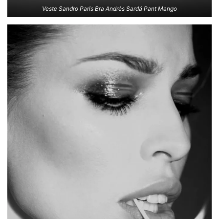
Veste Sandro Paris Bra Andrés Sardá Pant Mango