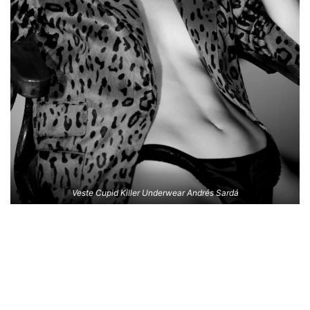
Veste Cupid Killer Underwear Andrés Sardá