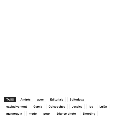
TAGS
Andrés
avec
Editorials
Editoriaux
exclusivement
Garcia
Goicoechea
Jessica
les
Luján
mannequin
mode
pour
Séance photo
Shooting