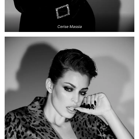
Cerise Massia