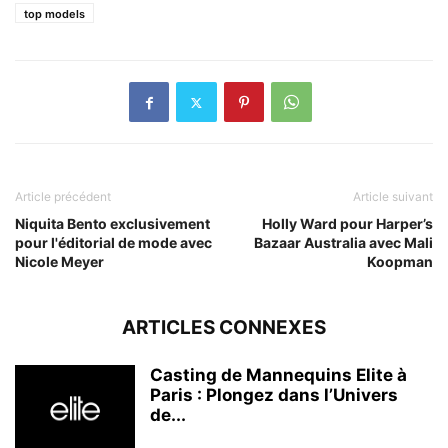
top models
Article précédent
Article suivant
Niquita Bento exclusivement
Holly Ward pour Harper’s
pour l'éditorial de mode avec
Bazaar Australia avec Mali
Nicole Meyer
Koopman
ARTICLES CONNEXES
Casting de Mannequins Elite à
Paris : Plongez dans l’Univers
de...