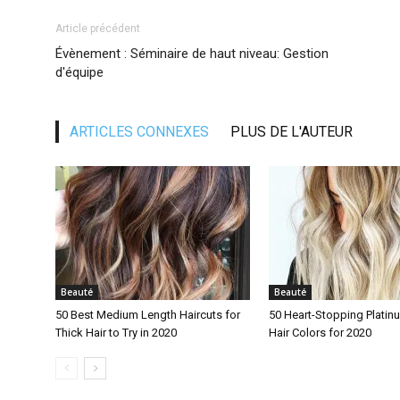
Article précédent
Évènement : Séminaire de haut niveau: Gestion
d'équipe
ARTICLES CONNEXES
PLUS DE L'AUTEUR
Beauté
Beauté
50 Best Medium Length Haircuts for
50 Heart-Stopping Platin
Thick Hair to Try in 2020
Hair Colors for 2020