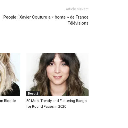
Article suivant
People : Xavier Couture a « honte » de France
Télévisions
Beauté
um Blonde
50 Most Trendy and Flattering Bangs
for Round Faces in 2020