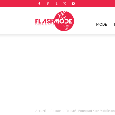
Flashmode
MODE
Magazine
|
Magazine
Accueil
Beauté
Beauté : Pourquoi Kate Middleton 