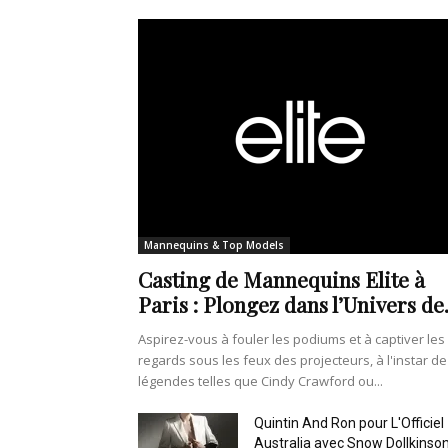
Mannequins & Top Models
Casting de Mannequins Elite à
Paris : Plongez dans l’Univers de.
Aspirez-vous à fouler les podiums et à captiver les
regards sous les feux des projecteurs, à l'instar de
légendes telles que Cindy Crawford ou...
Quintin And Ron pour L'Officiel
Australia avec Snow Dollkinso