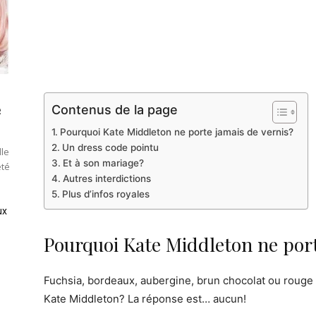
e
Contenus de la page
Pourquoi Kate Middleton ne porte jamais de vernis?
Un dress code pointu
lle
Et à son mariage?
été
Autres interdictions
Plus d’infos royales
ux
Pourquoi Kate Middleton ne port
Fuchsia, bordeaux, aubergine, brun chocolat ou rouge c
Kate Middleton? La réponse est… aucun!