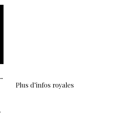
..
Plus d’infos royales
n