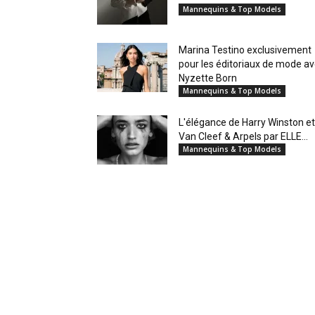
Mannequins & Top Models
Marina Testino exclusivement
pour les éditoriaux de mode a
Nyzette Born
Mannequins & Top Models
L'élégance de Harry Winston et
Van Cleef & Arpels par ELLE...
Mannequins & Top Models