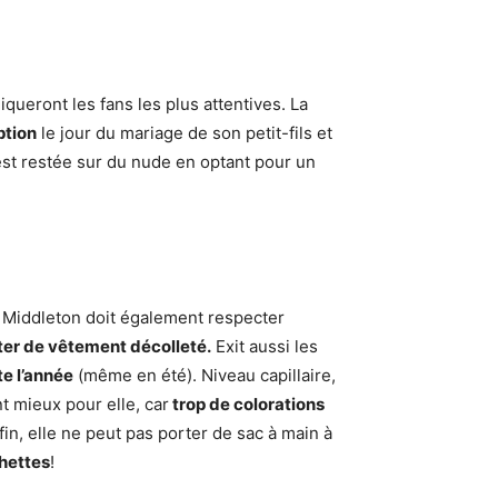
iqueront les fans les plus attentives. La
ption
le jour du mariage de son petit-fils et
st restée sur du nude en optant pour un
Middleton doit également respecter
ter de vêtement décolleté.
Exit aussi les
te l’année
(même en été). Niveau capillaire,
nt mieux pour elle, car
trop de colorations
nfin, elle ne peut pas porter de sac à main à
hettes
!