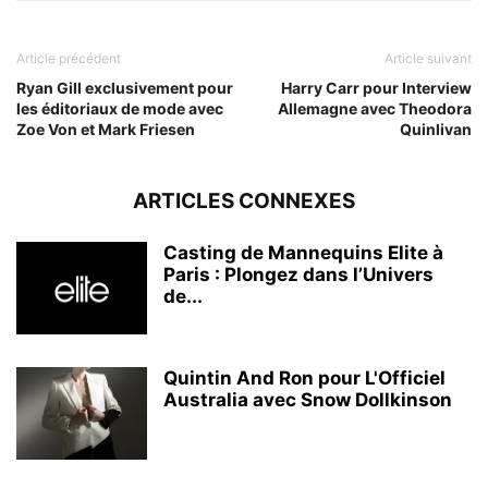
Article précédent
Article suivant
Ryan Gill exclusivement pour
Harry Carr pour Interview
les éditoriaux de mode avec
Allemagne avec Theodora
Zoe Von et Mark Friesen
Quinlivan
ARTICLES CONNEXES
Casting de Mannequins Elite à
Paris : Plongez dans l’Univers
de...
Quintin And Ron pour L'Officiel
Australia avec Snow Dollkinson