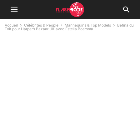
Accueil
Célébrités & People
Mannequins & Top Models
Betina du
Toit pour Harper’s Bazaar UK avec Estella Boersma