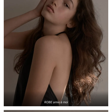
ROBE amie à moi