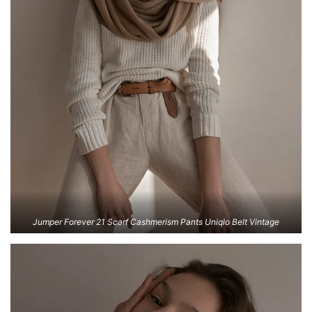
Jumper Forever 21 Scarf Cashmerism Pants Uniqlo Belt Vintage