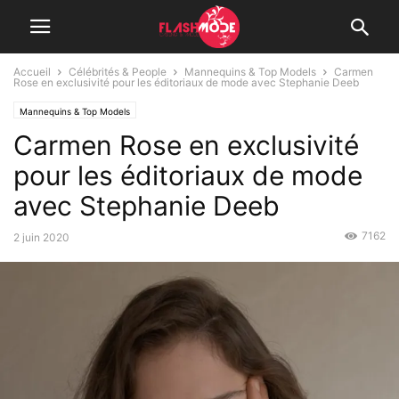
Accueil
Célébrités & People
Mannequins & Top Models
Carmen
Rose en exclusivité pour les éditoriaux de mode avec Stephanie Deeb
Mannequins & Top Models
Carmen Rose en exclusivité
pour les éditoriaux de mode
avec Stephanie Deeb
7162
2 juin 2020