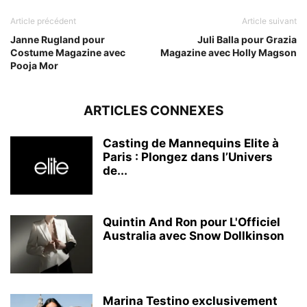
Article précédent
Article suivant
Janne Rugland pour
Juli Balla pour Grazia
Costume Magazine avec
Magazine avec Holly Magson
Pooja Mor
ARTICLES CONNEXES
Casting de Mannequins Elite à
Paris : Plongez dans l’Univers
de...
Quintin And Ron pour L'Officiel
Australia avec Snow Dollkinson
Marina Testino exclusivement