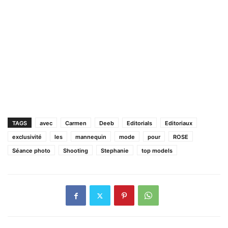
TAGS
avec
Carmen
Deeb
Editorials
Editoriaux
exclusivité
les
mannequin
mode
pour
ROSE
Séance photo
Shooting
Stephanie
top models