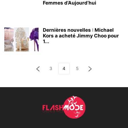
Femmes d’Aujourd’hui
Dernières nouvelles : Michael
Kors a acheté Jimmy Choo pour
1...
3
4
5