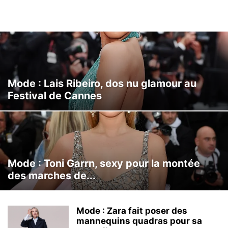
Mode : Lais Ribeiro, dos nu glamour au
Festival de Cannes
Mode : Toni Garrn, sexy pour la montée
des marches de...
Mode : Zara fait poser des
mannequins quadras pour sa