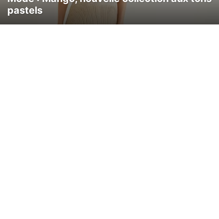
pastels