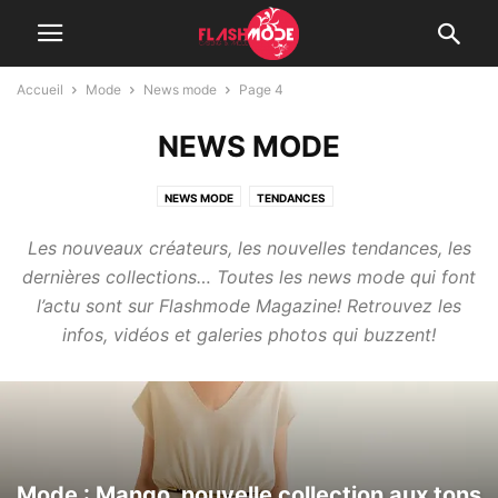
Accueil
Mode
News mode
Page 4
NEWS MODE
NEWS MODE
TENDANCES
Les nouveaux créateurs, les nouvelles tendances, les
dernières collections… Toutes les news mode qui font
l’actu sont sur Flashmode Magazine! Retrouvez les
infos, vidéos et galeries photos qui buzzent!
Mode : Mango, nouvelle collection aux tons