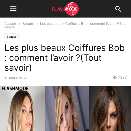
Accueil
Beauté
Les plus beaux Coiffures Bob : comment l’avoir ?(Tout
savoir)
Beauté
Les plus beaux Coiffures Bob
: comment l’avoir ?(Tout
savoir)
7386
12 mars 2024