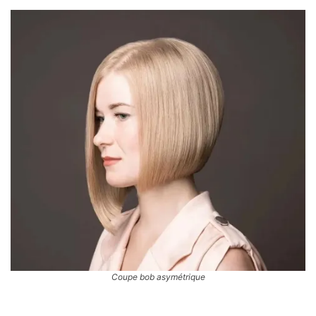
Coupe bob asymétrique