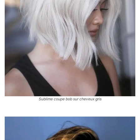
Sublime coupe bob sur cheveux gris