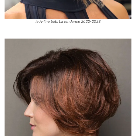
le A-line bob: La tendance 2022-2023