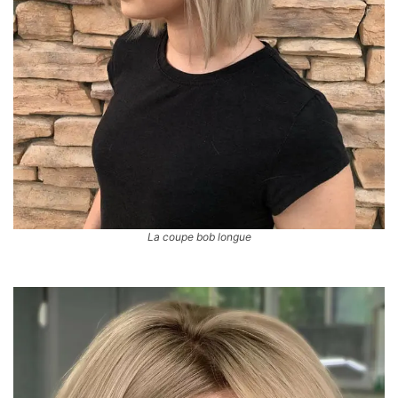
La coupe bob longue