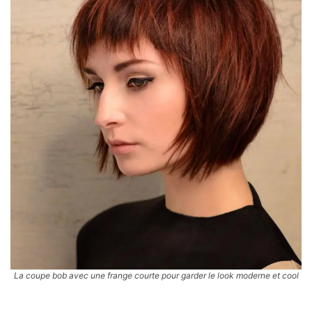
La coupe bob avec une frange courte pour garder le look moderne et cool