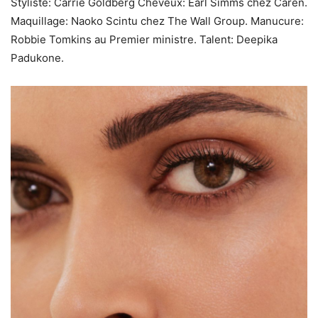
Styliste: Carrie Goldberg Cheveux: Earl Simms chez Caren.
Maquillage: Naoko Scintu chez The Wall Group. Manucure:
Robbie Tomkins au Premier ministre. Talent: Deepika
Padukone.