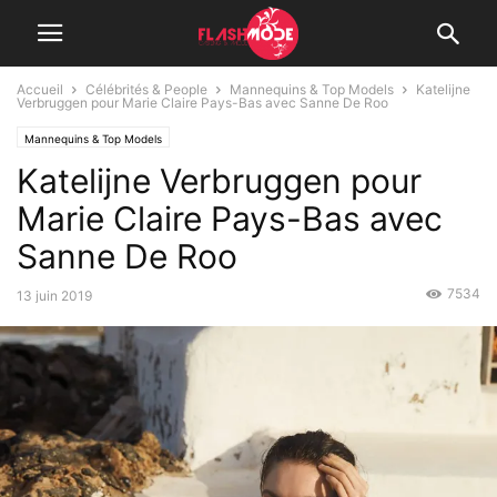
Accueil
Célébrités & People
Mannequins & Top Models
Katelijne
Verbruggen pour Marie Claire Pays-Bas avec Sanne De Roo
Mannequins & Top Models
Katelijne Verbruggen pour
Marie Claire Pays-Bas avec
Sanne De Roo
7534
13 juin 2019