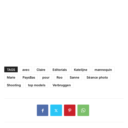
TAGS
avec
Claire
Editorials
Katelijne
mannequin
Marie
PaysBas
pour
Roo
Sanne
Séance photo
Shooting
top models
Verbruggen