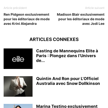
Article précédent
Article suivant
Ren Pidgeon exclusivement
Madison Blair exclusivement
pour les éditoriaux de mode
pour les éditoriaux de mode
avec Krini Alejandra
avec Jodi Lee
ARTICLES CONNEXES
Casting de Mannequins Elite à
Paris : Plongez dans l’Univers
de...
Quintin And Ron pour L'Officiel
Australia avec Snow Dollkinson
Marina Testino exclusivement