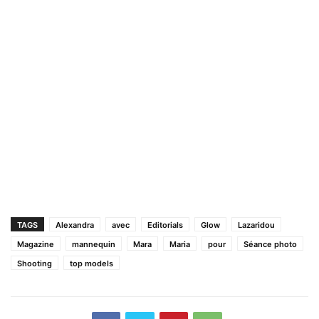
TAGS
Alexandra
avec
Editorials
Glow
Lazaridou
Magazine
mannequin
Mara
Maria
pour
Séance photo
Shooting
top models