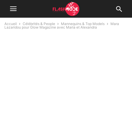
Accueil
Célébrités & People
Mannequins & Top Models
Mara
Lazaridou pour Glow Magazine avec Maria et Alexandra