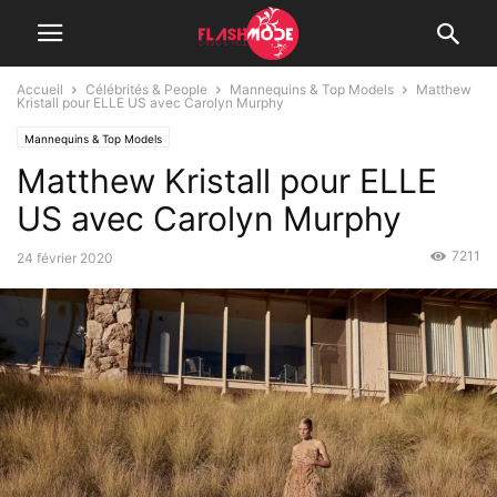
Accueil
Célébrités & People
Mannequins & Top Models
Matthew
Kristall pour ELLE US avec Carolyn Murphy
Mannequins & Top Models
Matthew Kristall pour ELLE
US avec Carolyn Murphy
7211
24 février 2020