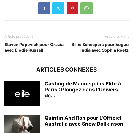
Article précédent
Article suivant
Steven Popovich pour Grazia
Billie Scheepers pour Vogue
avec Elodie Russell
India avec Sophia Roetz
ARTICLES CONNEXES
Casting de Mannequins Elite à
Paris : Plongez dans l’Univers
de...
Quintin And Ron pour L'Officiel
Australia avec Snow Dollkinson