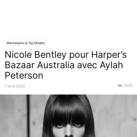
Mannequins & Top Models
Nicole Bentley pour Harper’s
Bazaar Australia avec Aylah
Peterson
7355
7 avril 2020