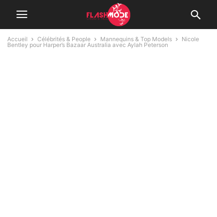
Accueil
Célébrités & People
Mannequins & Top Models
Nicole
Bentley pour Harper’s Bazaar Australia avec Aylah Peterson